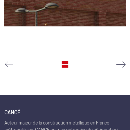
CANCÉ
Acteur majeur de la construction métallique en France
métropolitaine, CANCÉ est une entreprise du bâtiment qui