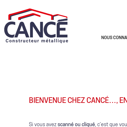
NOUS CONNA
BIENVENUE CHEZ CANCÉ…, EN
Si vous avez
scanné ou cliqué
, c’est que vo