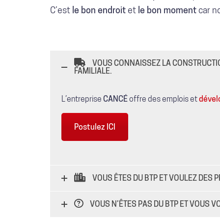
C’est
le bon endroit
et
le bon moment
car n
VOUS CONNAISSEZ LA CONSTRUCTIO
FAMILIALE.
L’entreprise
CANCÉ
offre des emplois et
dével
Postulez ICI
VOUS ÊTES DU BTP ET VOULEZ DES 
VOUS N’ÊTES PAS DU BTP ET VOUS V