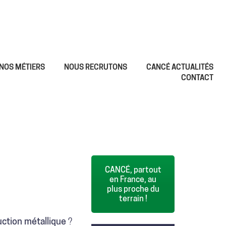
NOS MÉTIERS
NOUS RECRUTONS
CANCÉ ACTUALITÉS
CONTACT
CANCÉ, partout
en France, au
plus proche du
terrain !
uction métallique
?