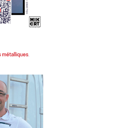
 métalliques
.