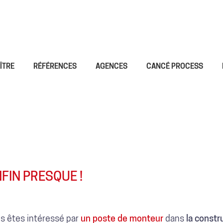
ÎTRE
RÉFÉRENCES
AGENCES
CANCÉ PROCESS
FIN PRESQUE !
us êtes intéressé par
un poste de monteur
dans
la constr