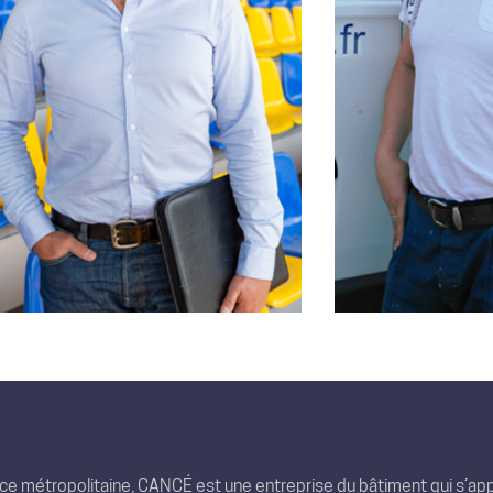
nce métropolitaine, CANCÉ est une entreprise du bâtiment qui s’app