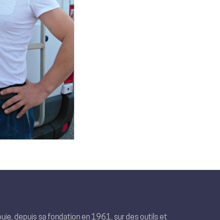
uie, depuis sa fondation en 1961, sur des outils et