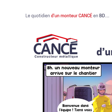
Le quotidien
d’un monteur CANCÉ
en
BD…