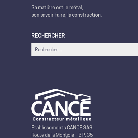
Sa matière est le métal,
son savoir-faire, la construction
.
RECHERCHER
Search
for:
Établissements CANCÉ SAS
Route de la Montjoie – B.P. 35