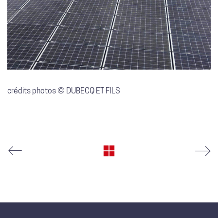
crédits photos © DUBECQ ET FILS