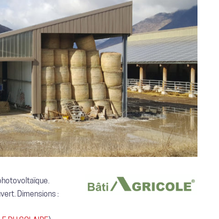
photovoltaïque.
vert. Dimensions :