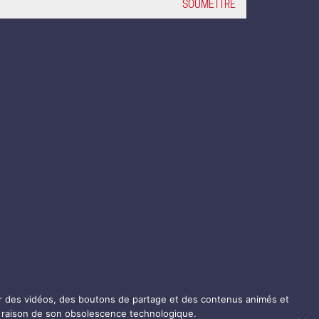
er des vidéos, des boutons de partage et des contenus animés et
en raison de son obsolescence technologique.
LinkedIn