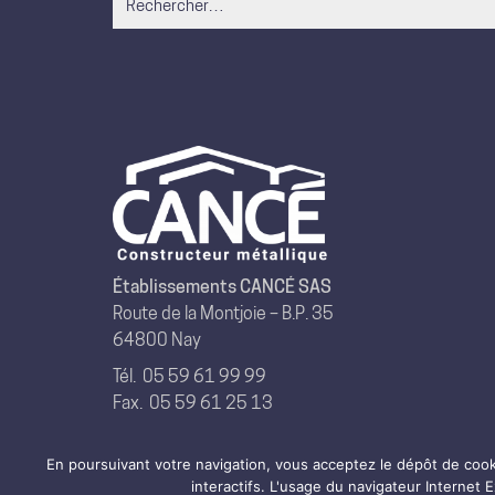
for:
Établissements CANCÉ SAS
Route de la Montjoie – B.P. 35
64800 Nay
Tél.
05 59 61 99 99
Fax. 05 59 61 25 13
En poursuivant votre navigation, vous acceptez le dépôt de coo
interactifs. L'usage du navigateur Internet