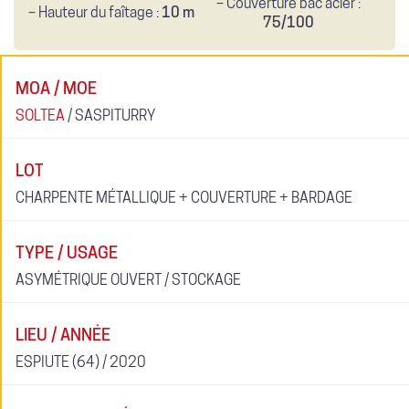
– Couverture bac acier :
– Hauteur du faîtage :
10 m
75/100
MOA / MOE
SOLTEA
/ SASPITURRY
LOT
CHARPENTE MÉTALLIQUE + COUVERTURE + BARDAGE
TYPE / USAGE
ASYMÉTRIQUE OUVERT / STOCKAGE
LIEU / ANNÉE
ESPIUTE (64) / 2020