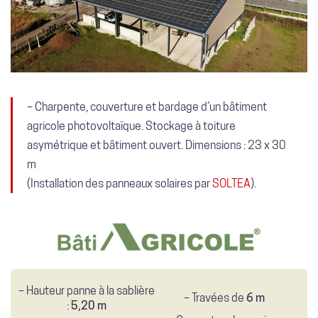
–
Charpente, couverture et bardage d’un bâtiment
agricole photovoltaïque. Stockage à toiture
asymétrique et bâtiment ouvert. Dimensions : 23 x 30
m
(Installation des panneaux solaires par
SOLTEA
).
– Hauteur panne à la sablière
– Travées de
6 m
:
5,20 m