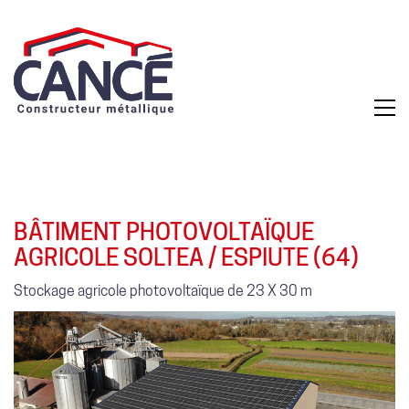
BÂTIMENT PHOTOVOLTAÏQUE
AGRICOLE SOLTEA / ESPIUTE (64)
Stockage agricole photovoltaïque de 23 X 30 m