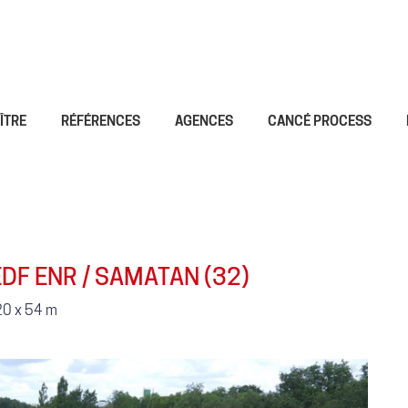
ÎTRE
RÉFÉRENCES
AGENCES
CANCÉ PROCESS
DF ENR / SAMATAN (32)
20 x 54 m