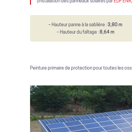
(Installation des panneaux solaires par
EDF ENR
– Hauteur panne à la sablière :
3,80 m
– Hauteur du faîtage :
8,64 m
Peinture primaire de protection pour toutes les os