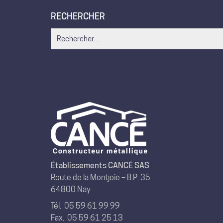
RECHERCHER
Search
for:
Établissements CANCÉ SAS
Route de la Montjoie – B.P. 35
64800 Nay
Tél.
05 59 61 99 99
Fax. 05 59 61 25 13