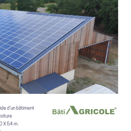
ide d’un bâtiment
oiture
0 X 54 m.