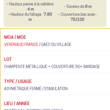
– Hauteur panne à la sablière
– Travées de
8 m
:
4 m
– Hauteur du faîtage :
7,80
– Couverture bac acier :
m
75/100
MOA / MOE
VERGNAUD FRANCE
/ GAEC DU VILLAGE
LOT
CHARPENTE MÉTALLIQUE + COUVERTURE (N)+ BARDAGE
TYPE / USAGE
ASYMÉTRIQUE FERMÉ / STABULATION
LIEU / ANNÉE