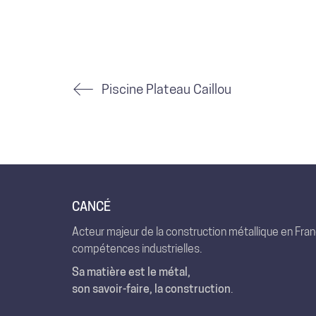
Piscine Plateau Caillou
CANCÉ
Acteur majeur de la construction métallique en Fra
compétences industrielles.
Sa matière est le métal,
son savoir-faire, la construction
.