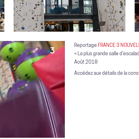
Reportage
FRANCE 3 NOUVEL
« La plus grande salle d’escala
Août 2018
Accédez aux détails de la const
o