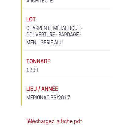
ARCHITECTE
LOT
CHARPENTE MÉTALLIQUE -
COUVERTURE - BARDAGE -
MENUISERIE ALU
TONNAGE
123 T
LIEU / ANNÉE
MERIGNAC 33/2017
Téléchargez la fiche pdf