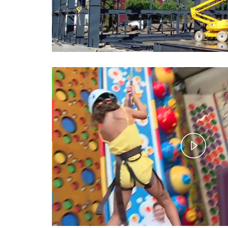
Play
Vide