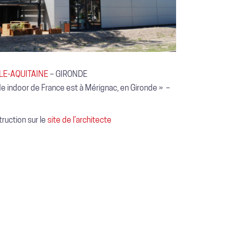
LE-AQUITAINE
– GIRONDE
de indoor de France est à Mérignac, en Gironde » –
ruction sur le
site de l’architecte