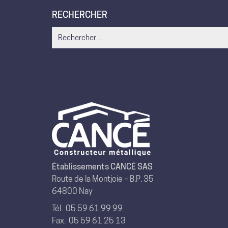
RECHERCHER
Search
for:
Établissements CANCÉ SAS
Route de la Montjoie – B.P. 35
64800 Nay
Tél.
05 59 61 99 99
Fax. 05 59 61 25 13