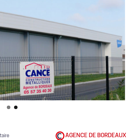
AGENCE DE BORDEAUX
taire