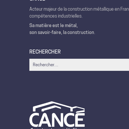
Acteur majeur de la construction métallique en Fra
compétences industrielles.
Sa matière est le métal,
son savoir-faire, la construction
.
RECHERCHER
Search
for: