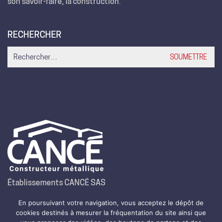
son savoir-faire, la construction
.
RECHERCHER
Search
for:
Établissements CANCÉ SAS
Route de la Montjoie – B.P. 35
En poursuivant votre navigation, vous acceptez le dépôt de
64800 Nay
cookies destinés à mesurer la fréquentation du site ainsi que