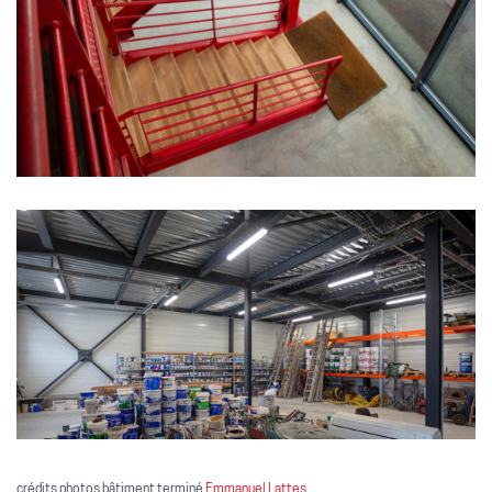
crédits photos bâtiment terminé
Emmanuel Lattes