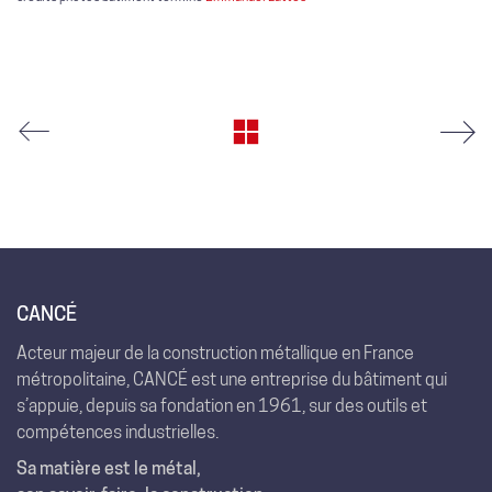
CANCÉ
Acteur majeur de la construction métallique en France
métropolitaine, CANCÉ est une entreprise du bâtiment qui
s’appuie, depuis sa fondation en 1961, sur des outils et
compétences industrielles.
Sa matière est le métal,