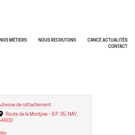
NOS MÉTIERS
NOUS RECRUTONS
CANCÉ ACTUALITÉS
CONTACT
Adresse de rattachement
Route de la Montjoie – B.P. 35, NAY,
64800
ieu