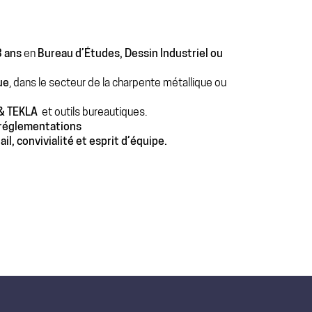
3 ans
en
Bureau d’Études, Dessin Industriel ou
ue
, dans le secteur de la charpente métallique ou
& TEKLA
et outils bureautiques.
 réglementations
il, convivialité et esprit d’équipe
.