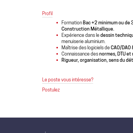
Profil
Formation
Bac +2 minimum ou de 
Construction Métallique.
Expérience dans le
dessin techniq
menuiserie aluminium.
Maîtrise des logiciels de
CAO/DAO 
Connaissance des
normes, DTU et
Rigueur, organisation, sens du déta
Le poste vous intéresse?
Postulez