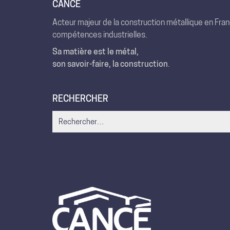
CANCÉ
Acteur majeur de la construction métallique en Fra
compétences industrielles.
Sa matière est le métal,
son savoir-faire, la construction
.
RECHERCHER
Search
for: