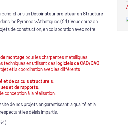
 recherchons un
Dessinateur projeteur en Structure
 dans les Pyrénées-Atlantiques (64). Vous serez en
jets de construction, en collaboration avec notre
t de montage
pour les charpentes métalliques
s techniques en utilisant des
logiciels de CAO/DAO.
ojet et la coordination avec les différents
té et de calculs structurels
.
ues et de rapports
.
de conception à la réalisation.
ssite de nos projets en garantissant la qualité et la
respectant les délais impartis.
64).