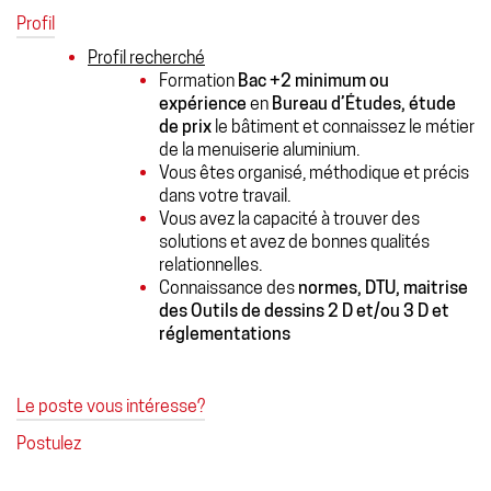
Profil
Profil recherché
Formation
Bac +2 minimum
ou
expérience
en
Bureau d’Études, étude
de prix
le bâtiment et connaissez le métier
de la menuiserie aluminium.
Vous êtes organisé, méthodique et précis
dans votre travail.
Vous avez la capacité à trouver des
solutions et avez de bonnes qualités
relationnelles.
Connaissance des
normes, DTU, maitrise
des Outils de dessins 2 D et/ou 3 D et
réglementations
Le poste vous intéresse?
Postulez