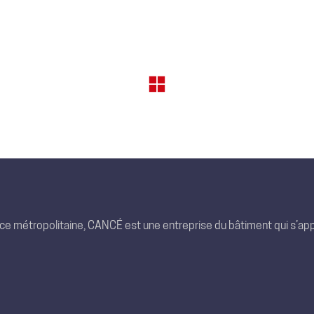
nce métropolitaine, CANCÉ est une entreprise du bâtiment qui s’app