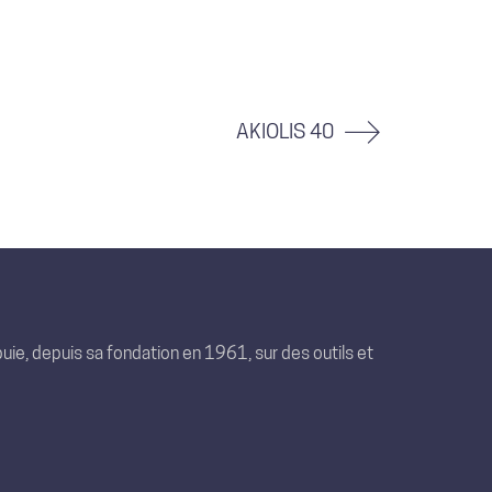
AKIOLIS 40
uie, depuis sa fondation en 1961, sur des outils et