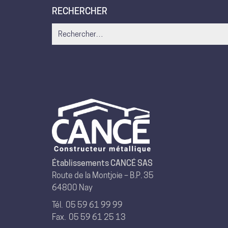
RECHERCHER
Search
for:
Établissements CANCÉ SAS
Route de la Montjoie – B.P. 35
64800 Nay
Tél.
05 59 61 99 99
Fax. 05 59 61 25 13