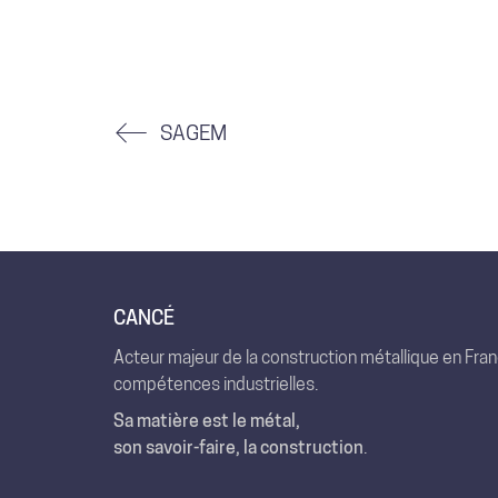
SAGEM
CANCÉ
Acteur majeur de la construction métallique en Fra
compétences industrielles.
Sa matière est le métal,
son savoir-faire, la construction
.