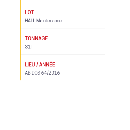
LOT
HALL Maintenance
TONNAGE
31T
LIEU / ANNÉE
ABIDOS 64/2016