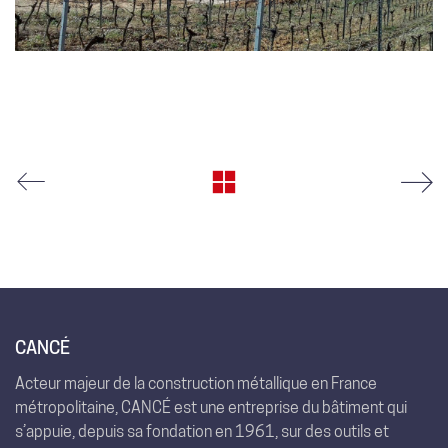
CANCÉ
Acteur majeur de la construction métallique en France
métropolitaine, CANCÉ est une entreprise du bâtiment qui
s’appuie, depuis sa fondation en 1961, sur des outils et