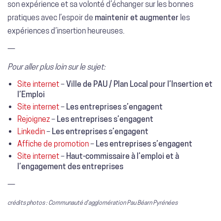
son expérience et sa volonté d’échanger sur les bonnes
pratiques avec l’espoir de
maintenir et augmenter
les
expériences d’insertion heureuses.
—
Pour aller plus loin sur le sujet:
Site internet
–
Ville de PAU / Plan Local pour l’Insertion et
l’Emploi
Site internet
–
Les entreprises s’engagent
Rejoignez
–
Les entreprises s’engagent
Linkedin
–
Les entreprises s’engagent
Affiche de promotion
–
Les entreprises s’engagent
Site internet
–
Haut-commissaire à l’emploi et à
l’engagement des entreprises
—
crédits photos : Communauté d’agglomération Pau Béarn Pyrénées