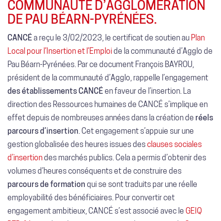
COMMUNAUTÉ D’AGGLOMÉRATION
DE PAU BÉARN-PYRÉNÉES.
CANCÉ
a reçu le 3/02/2023, le certificat de soutien au
Plan
Local pour l’Insertion et l’Emploi
de la communauté d’Agglo de
Pau Béarn-Pyrénées. Par ce document François BAYROU,
président de la communauté d’Agglo, rappelle l’engagement
des établissements CANCÉ
en faveur de l’insertion. La
direction des Ressources humaines de CANCÉ s’implique en
effet depuis de nombreuses années dans la création de
réels
parcours d’insertion
. Cet engagement s’appuie sur une
gestion globalisée des heures issues des
clauses sociales
d’insertion
des marchés publics. Cela a permis d’obtenir des
volumes d’heures conséquents et de construire des
parcours de formation
qui se sont traduits par une réelle
employabilité des bénéficiaires. Pour convertir cet
engagement ambitieux, CANCÉ s’est associé avec le
GEIQ