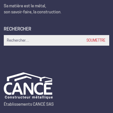
Sa matière est le métal,
son savoir-faire, la construction
.
RECHERCHER
Search
for:
Établissements CANCÉ SAS
Route de la Montjoie – B.P. 35