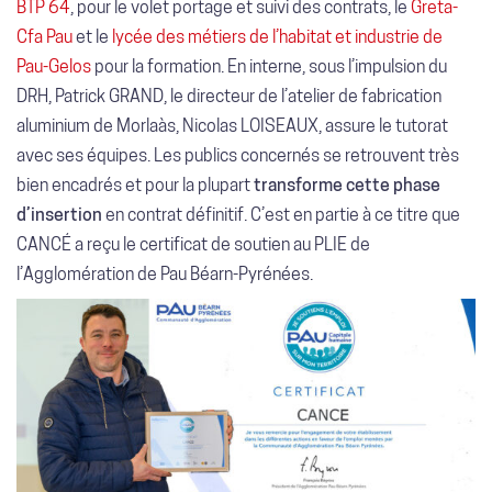
BTP 64
, pour le volet portage et suivi des contrats, le
Greta-
Cfa Pau
et le
lycée des métiers de l’habitat et industrie de
Pau-Gelos
pour la formation. En interne, sous l’impulsion du
DRH, Patrick GRAND, le directeur de l’atelier de fabrication
aluminium de Morlaàs, Nicolas LOISEAUX, assure le tutorat
avec ses équipes. Les publics concernés se retrouvent très
bien encadrés et pour la plupart
transforme cette phase
d’insertion
en contrat définitif. C’est en partie à ce titre que
CANCÉ a reçu le certificat de soutien au PLIE de
l’Agglomération de Pau Béarn-Pyrénées.