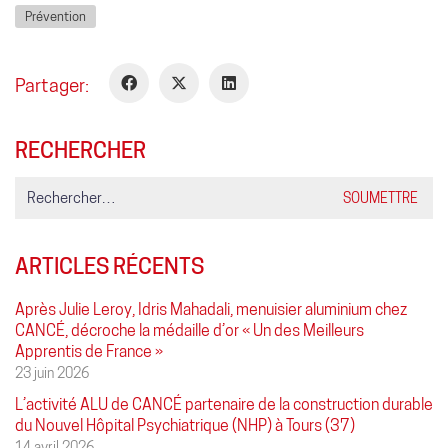
Prévention
Partager:
RECHERCHER
Search
for:
ARTICLES RÉCENTS
Après Julie Leroy, Idris Mahadali, menuisier aluminium chez
CANCÉ, décroche la médaille d’or « Un des Meilleurs
Apprentis de France »
23 juin 2026
L’activité ALU de CANCÉ partenaire de la construction durable
du Nouvel Hôpital Psychiatrique (NHP) à Tours (37)
14 avril 2026