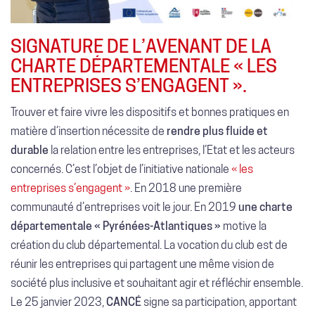
SIGNATURE DE L’AVENANT DE LA
CHARTE DÉPARTEMENTALE « LES
ENTREPRISES S’ENGAGENT ».
Trouver et faire vivre les dispositifs et bonnes pratiques en
matière d’insertion nécessite de
rendre plus fluide et
durable
la relation entre les entreprises, l’Etat et les acteurs
concernés. C’est l’objet de l’initiative nationale
« les
entreprises s’engagent »
. En 2018 une première
communauté d’entreprises voit le jour. En 2019
une charte
départementale « Pyrénées-Atlantiques »
motive la
création du club départemental. La vocation du club est de
réunir les entreprises qui partagent une même vision de
société plus inclusive et souhaitant agir et réfléchir ensemble.
Le 25 janvier 2023,
CANCÉ
signe sa participation, apportant