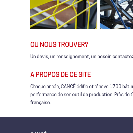
OÙ NOUS TROUVER?
Un devis, un renseignement, un besoin contactez
À PROPOS DE CE SITE
Chaque année, CANCÉ édifie et rénove
1700 bâtim
performance de son
outil de production
. Près de 
française.