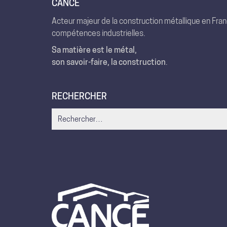
CANCÉ
Acteur majeur de la construction métallique en Fra
compétences industrielles.
Sa matière est le métal,
son savoir-faire, la construction
.
RECHERCHER
Search
for: