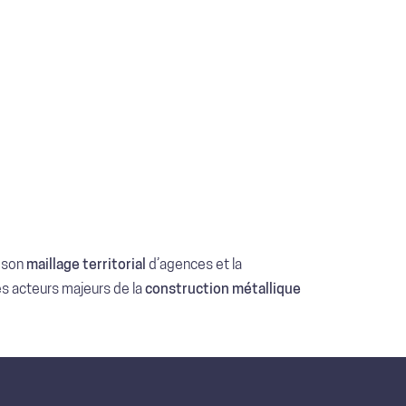
à son
maillage territorial
d’agences et la
es acteurs majeurs de la
construction métallique