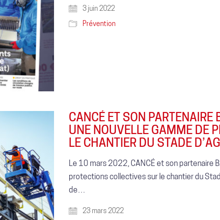
3 juin 2022
Prévention
CANCÉ ET SON PARTENAIRE 
UNE NOUVELLE GAMME DE P
LE CHANTIER DU STADE D’A
Le 10 mars 2022, CANCÉ et son partenaire 
protections collectives sur le chantier du St
de…
23 mars 2022