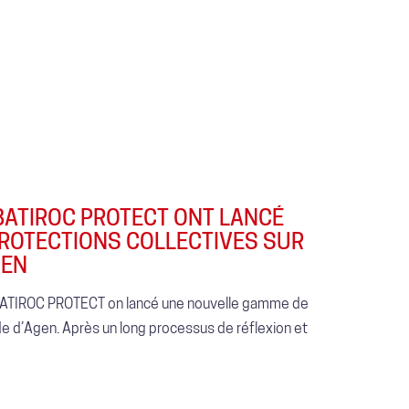
BATIROC PROTECT ONT LANCÉ
ROTECTIONS COLLECTIVES SUR
GEN
BATIROC PROTECT on lancé une nouvelle gamme de
ade d’Agen. Après un long processus de réflexion et