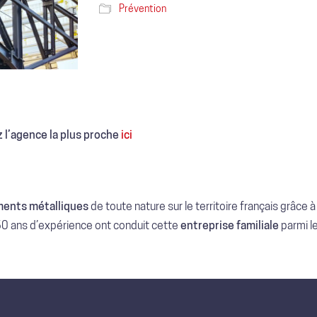
Prévention
 l’agence la plus proche
ici
ents métalliques
de toute nature sur le territoire français grâce 
60 ans d’expérience ont conduit cette
entreprise familiale
parmi l