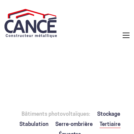
Bâtiments photovoltaïques:
Stockage
Stabulation
Serre-ombrière
Tertiaire