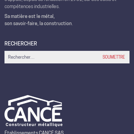
compétences industrielles.
Sa matière est le métal,
son savoir-faire, la construction
.
RECHERCHER
Search
for:
Établissements CANCÉ SAS